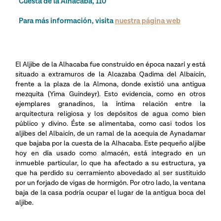
Cuesta de la Alhacaba, 110
Para más información, visita
nuestra página web
El Aljibe de la Alhacaba fue construido en época nazarí y está
situado a extramuros de la Alcazaba Qadima del Albaicín,
frente a la plaza de la Almona, donde existió una antigua
mezquita (Yima Guindeyr). Esto evidencia, como en otros
ejemplares granadinos, la íntima relación entre la
arquitectura religiosa y los depósitos de agua como bien
público y divino. Éste se alimentaba, como casi todos los
aljibes del Albaicín, de un ramal de la acequia de Aynadamar
que bajaba por la cuesta de la Alhacaba. Este pequeño aljibe
hoy en día usado como almacén, está integrado en un
inmueble particular, lo que ha afectado a su estructura, ya
que ha perdido su cerramiento abovedado al ser sustituido
por un forjado de vigas de hormigón. Por otro lado, la ventana
baja de la casa podría ocupar el lugar de la antigua boca del
aljibe.