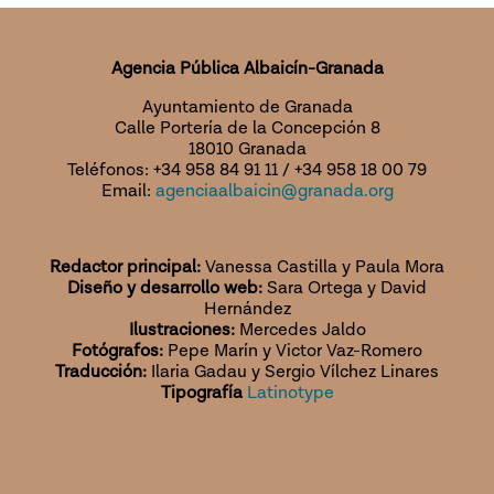
Agencia Pública Albaicín-Granada
Ayuntamiento de Granada
Calle Portería de la Concepción 8
18010 Granada
Teléfonos: +34 958 84 91 11 / +34 958 18 00 79
Email:
agenciaalbaicin@granada.org
Redactor principal:
Vanessa Castilla y Paula Mora
Diseño y desarrollo web:
Sara Ortega y David
Hernández
Ilustraciones:
Mercedes Jaldo
Fotógrafos:
Pepe Marín y Victor Vaz-Romero
Traducción:
Ilaria Gadau y Sergio Vílchez Linares
Tipografía
Latinotype