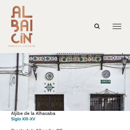
Skip
to
content
Aljibe de la Alhacaba
Siglo XIII-XV