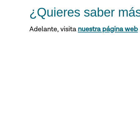
¿Quieres saber má
Adelante,
visita
nuestra página web