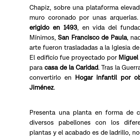
Chapiz, sobre una plataforma eleva
muro coronado por unas arquerías.
erigido en 1493
, en vida del funda
Mínimos,
San Francisco de Paula
, na
arte fueron trasladadas a la Iglesia 
El edificio fue proyectado por
Miguel 
para
casa de la Caridad
. Tras la Guer
convertirlo en
Hogar infantil por o
Jiménez
.
Presenta una planta en forma de cr
diversos pabellones con los difer
plantas y el acabado es de ladrillo, 