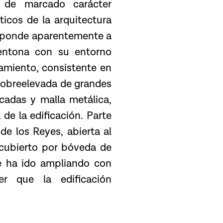
 de marcado carácter
ticos de la arquitectura
responde aparentemente a
esentona con su entorno
ramiento, consistente en
sobreelevada de grandes
cadas y malla metálica,
de la edificación. Parte
 de los Reyes, abierta al
 cubierto por bóveda de
se ha ido ampliando con
er que la edificación