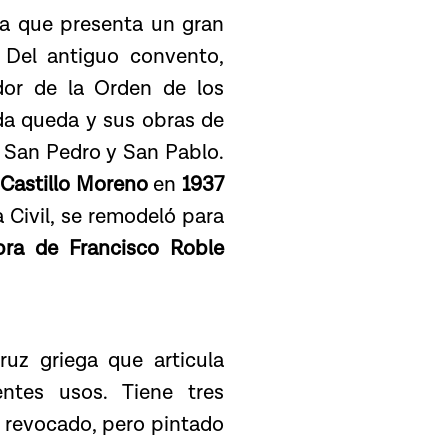
da que presenta un gran
 Del antiguo convento,
dor de la Orden de los
da queda y sus obras de
de San Pedro y San Pablo.
Castillo Moreno
en
1937
ra Civil, se remodeló para
bra de Francisco Roble
uz griega que articula
entes usos. Tiene tres
no revocado, pero pintado