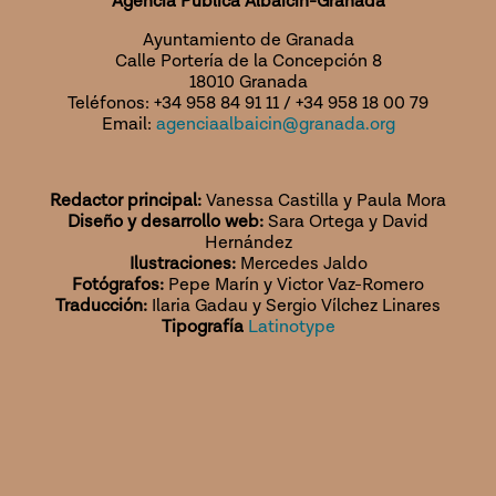
Agencia Pública Albaicín-Granada
Ayuntamiento de Granada
Calle Portería de la Concepción 8
18010 Granada
Teléfonos: +34 958 84 91 11 / +34 958 18 00 79
Email:
agenciaalbaicin@granada.org
Redactor principal:
Vanessa Castilla y Paula Mora
Diseño y desarrollo web:
Sara Ortega y David
Hernández
Ilustraciones:
Mercedes Jaldo
Fotógrafos:
Pepe Marín y Victor Vaz-Romero
Traducción:
Ilaria Gadau y Sergio Vílchez Linares
Tipografía
Latinotype