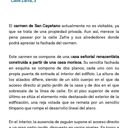
Calle Zafra, 3
El
carmen de San Cayetano
actualmente no es visitable, ya
que se trata de una propiedad privada. Aun así, merece la
pena pasear por la calle Zafra y sus alrededores donde
podrá apreciar la fachada del carmen.
Este carmen se compone de una c
asa señorial renacentista
construida a partir de una casa morisca
. Su sencilla fachada
en esquina se compone de dos planos, cada uno con su
propia puerta de entrada al interior del edificio. La altura de
los alzados difiere, siendo de un sólo cuerpo en el que da
acceso directo al patio-jardín de la casa y de dos en el que
sobresale de la línea de calle. En el piso superior de este
último se sitúa el elemento más destacado del exterior de la
edificación, una reja volada que se remata por un sencillo
tímpano que rompe el desarrollo lineal del alero.
En el interior, la ausencia de zaguán supone el acceso directo
a un gran patio-jardín, dispuesto en varios niveles. En torno a