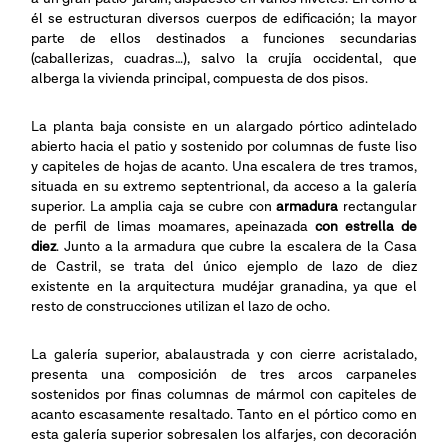
él se estructuran diversos cuerpos de edificación; la mayor
parte de ellos destinados a funciones secundarias
(caballerizas, cuadras…), salvo la crujía occidental, que
alberga la vivienda principal, compuesta de dos pisos.
La planta baja consiste en un alargado pórtico adintelado
abierto hacia el patio y sostenido por columnas de fuste liso
y capiteles de hojas de acanto. Una escalera de tres tramos,
situada en su extremo septentrional, da acceso a la galería
superior. La amplia caja se cubre con
armadura
rectangular
de perfil de limas moamares, apeinazada
con estrella de
diez
. Junto a la armadura que cubre la escalera de la Casa
de Castril, se trata del único ejemplo de lazo de diez
existente en la arquitectura mudéjar granadina, ya que el
resto de construcciones utilizan el lazo de ocho.
La galería superior, abalaustrada y con cierre acristalado,
presenta una composición de tres arcos carpaneles
sostenidos por finas columnas de mármol con capiteles de
acanto escasamente resaltado. Tanto en el pórtico como en
esta galería superior sobresalen los alfarjes, con decoración