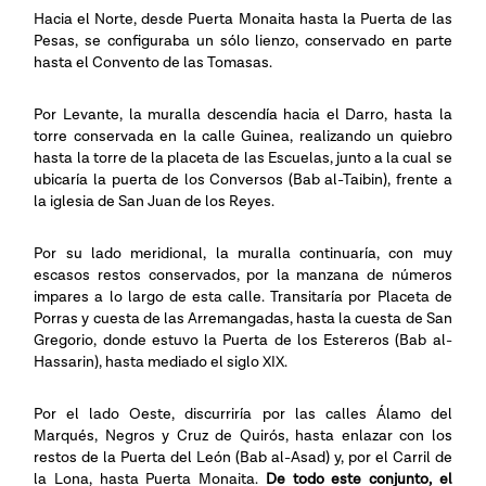
Hacia el Norte, desde Puerta Monaita hasta la Puerta de las
Pesas, se configuraba un sólo lienzo, conservado en parte
hasta el Convento de las Tomasas.
Por Levante, la muralla descendía hacia el Darro, hasta la
torre conservada en la calle Guinea, realizando un quiebro
hasta la torre de la placeta de las Escuelas, junto a la cual se
ubicaría la puerta de los Conversos (Bab al-Taibin), frente a
la iglesia de San Juan de los Reyes.
Por su lado meridional, la muralla continuaría, con muy
escasos restos conservados, por la manzana de números
impares a lo largo de esta calle. Transitaría por Placeta de
Porras y cuesta de las Arremangadas, hasta la cuesta de San
Gregorio, donde estuvo la Puerta de los Estereros (Bab al-
Hassarin), hasta mediado el siglo XIX.
Por el lado Oeste, discurriría por las calles Álamo del
Marqués, Negros y Cruz de Quirós, hasta enlazar con los
restos de la Puerta del León (Bab al-Asad) y, por el Carril de
la Lona, hasta Puerta Monaita.
De todo este conjunto, el