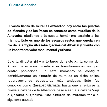
Cuesta Alhacaba
El
vasto lienzo de murallas extendido hoy entre las puertas
de Monaita y de las Pesas es conocido
como murallas de la
Alhacaba
, aludiendo a la cuesta homónima paralela a las
mismas.
Este es uno de los escasos restos que quedan en
pie de la antigua Alcazaba Qadima del Albaicín y cuenta con
un importante valor monumental y urbano.
Bajo la dinastía zirí y a lo largo del siglo XI, la colina del
Albaicín y su zona inmediata se transforman en un gran
centro poblacional. En este momento se configura
definitivamente un cinturón de murallas en dicha colina,
reaprovechando estructuras más antiguas. Este fue
conocido como
Qasabat Garnata
, hasta que al erigirse la
nueva alcazaba de la Alhambra pasó a ser la Alcazaba Vieja
o Qasabat al-Qadima. Este cinturón de murallas tenía el
siguiente trazado: