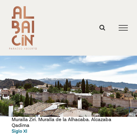
Skip
to
content
Muralla Zirí. Muralla de la Alhacaba. Alcazaba
Qadima
Siglo XI