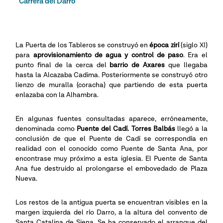
Carrera del Darro
La Puerta de los Tableros se construyó en
época zirí
(siglo XI)
para
aprovisionamiento de agua y control de paso
. Era el
punto final de la cerca del
barrio de Axares
que llegaba
hasta la Alcazaba Cadima. Posteriormente se construyó otro
lienzo de muralla (coracha) que partiendo de esta puerta
enlazaba con la Alhambra.
En algunas fuentes consultadas aparece, erróneamente,
denominada como
Puente del Cadí. Torres Balbás
llegó a la
conclusión de que el Puente de Cadí se correspondía en
realidad con el conocido como Puente de Santa Ana, por
encontrase muy próximo a esta iglesia. El Puente de Santa
Ana fue destruido al prolongarse el embovedado de Plaza
Nueva.
Los restos de la antigua puerta se encuentran visibles en la
margen izquierda del río Darro, a la altura del convento de
Santa Catalina de Siena. Se ha conservado el arranque del