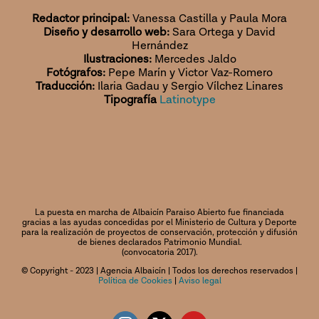
Redactor principal:
Vanessa Castilla y Paula Mora
Diseño y desarrollo web:
Sara Ortega y David
Hernández
Ilustraciones:
Mercedes Jaldo
Fotógrafos:
Pepe Marín y Victor Vaz-Romero
Traducción:
Ilaria Gadau y Sergio Vílchez Linares
Tipografía
Latinotype
La puesta en marcha de Albaicín Paraiso Abierto fue financiada
gracias a las ayudas concedidas por el Ministerio de Cultura y Deporte
para la realización de proyectos de conservación, protección y difusión
de bienes declarados Patrimonio Mundial.
(convocatoria 2017).
© Copyright - 2023 | Agencia Albaicín | Todos los derechos reservados |
Política de Cookies
|
Aviso legal