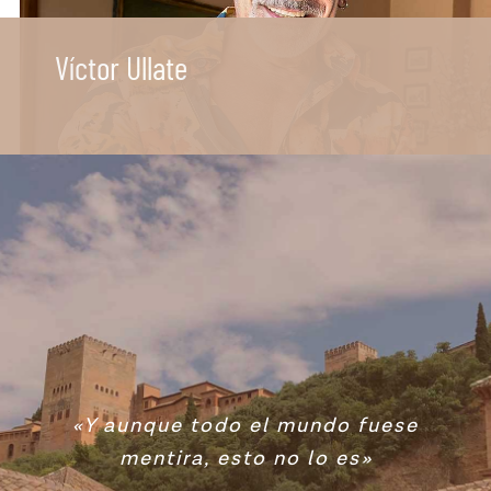
Víctor Ullate
«Y aunque todo el mundo fuese
mentira, esto no lo es»