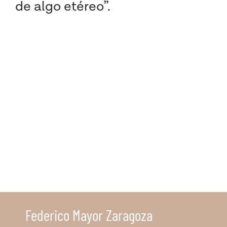
de algo etéreo”.
Federico Mayor Zaragoza