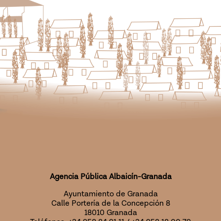
Agencia Pública Albaicín-Granada
Ayuntamiento de Granada
Calle Portería de la Concepción 8
18010 Granada